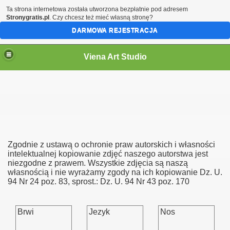
Ta strona internetowa została utworzona bezpłatnie pod adresem
Stronygratis.pl
. Czy chcesz też mieć własną stronę?
DARMOWA REJESTRACJA
Viena Art Studio
Zgodnie z ustawą o ochronie praw autorskich i własności
intelektualnej kopiowanie zdjęć naszego autorstwa jest
niezgodne z prawem. Wszystkie zdjęcia są naszą
własnością i nie wyrażamy zgody na ich kopiowanie Dz. U.
94 Nr 24 poz. 83, sprost.: Dz. U. 94 Nr 43 poz. 170
Brwi
Jezyk
Nos