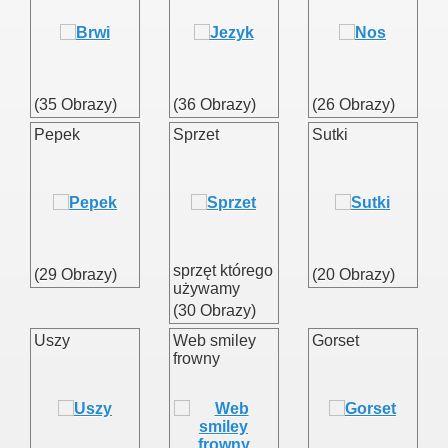
(35 Obrazy)
(36 Obrazy)
(26 Obrazy)
Pepek
Sprzet
Sutki
sprzęt którego
(29 Obrazy)
(20 Obrazy)
używamy
(30 Obrazy)
Uszy
Web smiley
Gorset
frowny