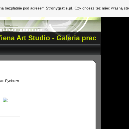
ona bezpłatnie pod adresem
Stronygratis.pl
. Czy chcesz też mieć własną st
iena Art Studio - Galeria prac
art Eyebrow