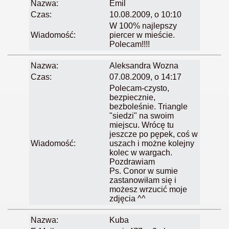
Nazwa:
Emil
Czas:
10.08.2009, o 10:10
W 100% najlepszy
Wiadomość:
piercer w mieście.
Polecam!!!!
Nazwa:
Aleksandra Wozna
Czas:
07.08.2009, o 14:17
Polecam-czysto,
bezpiecznie,
bezboleśnie. Triangle
"siedzi" na swoim
miejscu. Wrócę tu
jeszcze po pępek, coś w
Wiadomość:
uszach i możne kolejny
kolec w wargach.
Pozdrawiam
Ps. Conor w sumie
zastanowiłam się i
możesz wrzucić moje
zdjęcia ^^
Nazwa:
Kuba