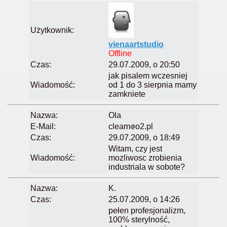
Użytkownik:
vienaartstudio
Offline
Czas:
29.07.2009, o 20:50
jak pisalem wczesniej
Wiadomość:
od 1 do 3 sierpnia mamy
zamkniete
Nazwa:
Ola
E-Mail:
cleam
o2.pl
Czas:
29.07.2009, o 18:49
Witam, czy jest
Wiadomość:
mozliwosc zrobienia
industriala w sobote?
Nazwa:
K.
Czas:
25.07.2009, o 14:26
pełen profesjonalizm,
100% sterylność,