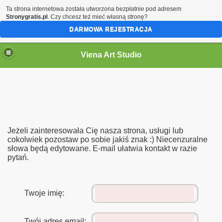
Ta strona internetowa została utworzona bezpłatnie pod adresem
Stronygratis.pl
. Czy chcesz też mieć własną stronę?
DARMOWA REJESTRACJA
Viena Art Studio
Jeżeli zainteresowała Cię nasza strona, usługi lub
cokolwiek pozostaw po sobie jakiś znak :) Niecenzuralne
słowa będą edytowane. E-mail ułatwia kontakt w razie
pytań.
Twoje imię:
Twój adres email: