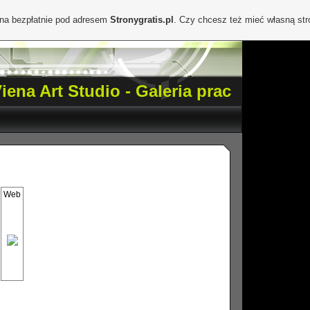
ona bezpłatnie pod adresem
Stronygratis.pl
. Czy chcesz też mieć własną st
iena Art Studio - Galeria prac
Web