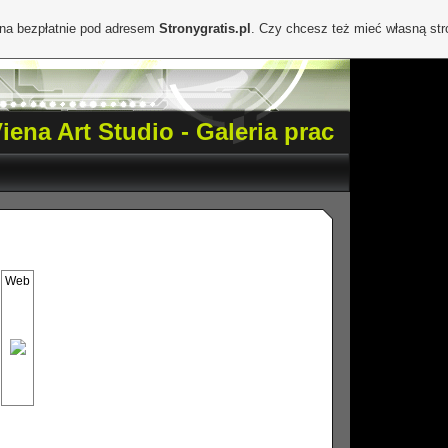
ona bezpłatnie pod adresem
Stronygratis.pl
. Czy chcesz też mieć własną st
iena Art Studio - Galeria prac
Web